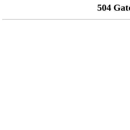
504 Gat