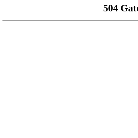
504 Gat