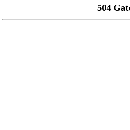
504 Gat