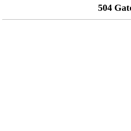
504 Gat