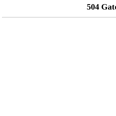
504 Gat