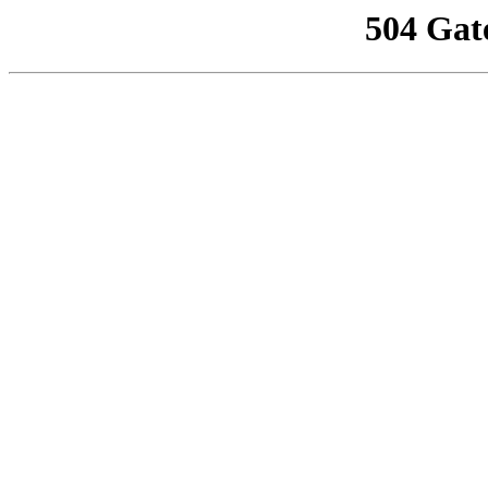
504 Gat