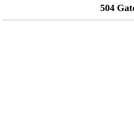
504 Gat