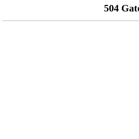
504 Gat